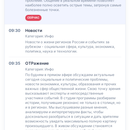
проблеме. Общение в реальном времени позволяет
наиболее полно осветить острые темы, затронув самые
болезненные точки.
СЕЙЧАС
09:30
Новости
Категория: Инфо
Новости о жизни регионов России и событиях за
рубежом - социальная сфера, культура, экономика,
политика, наука и технологии.
09:35
ОТРажение
Категория: Инфо
По будням в прямом эфире обсуждаем актуальные
сегодня социальные и политические проблемы,
новости экономики, культуры, образования и прочих
важных сфер общественной жизни. Свою точку зрения
высказывают эксперты и непосредственные
участники событий. В студии программы разбираем
истории, получившие резонанс не только в столице, но
и в регионах. Мы выслушиваем разные мнения,
анализируем и интерпретируем факты, чтобы
досконально разобраться в ситуации и дать зрителям
возможность увидеть максимально полную картину
произошедшего. В живом обсуждении становятся