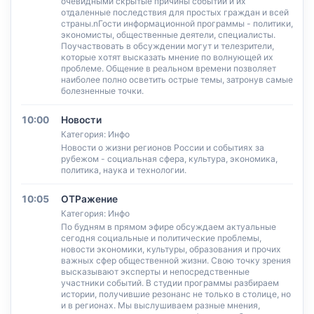
очевидными скрытые причины событий и их
отдаленные последствия для простых граждан и всей
страны.nГости информационной программы - политики,
экономисты, общественные деятели, специалисты.
Поучаствовать в обсуждении могут и телезрители,
которые хотят высказать мнение по волнующей их
проблеме. Общение в реальном времени позволяет
наиболее полно осветить острые темы, затронув самые
болезненные точки.
10:00
Новости
Категория: Инфо
Новости о жизни регионов России и событиях за
рубежом - социальная сфера, культура, экономика,
политика, наука и технологии.
10:05
ОТРажение
Категория: Инфо
По будням в прямом эфире обсуждаем актуальные
сегодня социальные и политические проблемы,
новости экономики, культуры, образования и прочих
важных сфер общественной жизни. Свою точку зрения
высказывают эксперты и непосредственные
участники событий. В студии программы разбираем
истории, получившие резонанс не только в столице, но
и в регионах. Мы выслушиваем разные мнения,