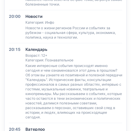
болезненные точки.
20:00
Новости
Категория: Инфо
Новости о жизни регионов России и событиях за
рубежом - социальная сфера, культура, экономика,
политика, наука и технологии.
20:15
Календарь
Возраст: 12+
Категория: Познавательное
Какие интересные события происходят именно
сегодня и чем ознаменовался этот день в прошлом?
Об этом вы узнаете из позитивной и полезной передачи
"Календарь". Исторические факты, консультации
профессионалов в самых разных областях, интервью с
гостями, музыкальные новинки, театральные и
кинопремьеры. Мы рассказываем о событиях, которые
часто остаются в тени экономических и политических
новостей, делимся полезными советами,
рассказываем о персонах, оставивших свой след в
истории, и людях, влияющих на происходящее
сегодня.
20:45
Ватерлоо