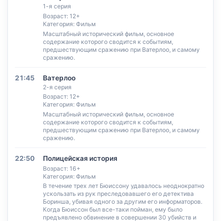
1-я серия
Возраст: 12+
Категория: Фильм
Масштабный исторический фильм, основное
содержание которого сводится к событиям,
предшествующим сражению при Ватерлоо, и самому
сражению.
21:45
Ватерлоо
2-я серия
Возраст: 12+
Категория: Фильм
Масштабный исторический фильм, основное
содержание которого сводится к событиям,
предшествующим сражению при Ватерлоо, и самому
сражению.
22:50
Полицейская история
Возраст: 16+
Категория: Фильм
В течение трех лет Бюиссону удавалось неоднократно
ускользать из рук преследовавшего его детектива
Боринша, убивая одного за другим его информаторов.
Когда Бюиссон был все-таки пойман, ему было
предъявлено обвинение в совершении 30 убийств и