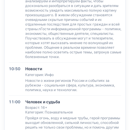
анализируем и интерпретируем факты, чтобы
досконально разобраться в ситуации и дать зрителям
возможность увидеть максимально полную картину
произошедшего. В живом обсуждении становятся
очевидными скрытые причины событий и их
отдаленные последствия для простых граждан и всей
страны.nГости информационной программы - политики,
экономисты, общественные деятели, специалисты.
Поучаствовать в обсуждении могут и телезрители,
которые хотят высказать мнение по волнующей их
проблеме. Общение в реальном времени позволяет
наиболее полно осветить острые темы, затронув самые
болезненные точки.
10:50
Новости
Категория: Инфо
Новости о жизни регионов России и событиях за
рубежом - социальная сфера, культура, экономика,
политика, наука и технологии.
11:00
Человек и судьба
Возраст: 16+
Категория: Познавательное
Пройдя огонь, воду и медные трубы, герой программы
выходит обновленной, сильной личностью, способной
решить не только свои проблемы, но и помочь другим