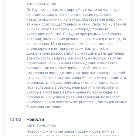
Категория: Инфо
По будням в прямом эфире обсуждаем актуальные
сегодня социальные и политические проблемы,
новости экономики, культуры, образования и прочих
важных сфер общественной жизни. Свою точку зрения
высказывают эксперты и непосредственные
участники событий. В студии программы разбираем
истории, получившие резонанс не только в столице, но
и в регионах. Мы выслушиваем разные мнения,
анализируем и интерпретируем факты, чтобы
досконально разобраться в ситуации и дать зрителям
возможность увидеть максимально полную картину
произошедшего. В живом обсуждении становятся
очевидными скрытые причины событий и их
отдаленные последствия для простых граждан и всей
страны.nГости информационной программы - политики,
экономисты, общественные деятели, специалисты.
Поучаствовать в обсуждении могут и телезрители,
которые хотят высказать мнение по волнующей их
проблеме. Общение в реальном времени позволяет
наиболее полно осветить острые темы, затронув самые
болезненные точки.
13:00
Новости
Категория: Инфо
Новости о жизни регионов России и событиях за