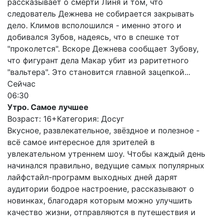
рассказывает о смерти Линя и том, что
следователь Дежнева не собирается закрывать
дело. Климов всполошился - именно этого и
добивался Зубов, надеясь, что в спешке тот
"проколется". Вскоре Дежнева сообщает Зубову,
что фигурант дела Макар убит из раритетного
"вальтера". Это становится главной зацепкой...
Сейчас
06:30
Утро. Самое лучшее
Возраст: 16+
Категория: Досуг
Вкусное, развлекательное, звёздное и полезное -
всё самое интересное для зрителей в
увлекательном утреннем шоу. Чтобы каждый день
начинался правильно, ведущие самых популярных
лайфстайл-программ выходных дней дарят
аудитории бодрое настроение, рассказывают о
новинках, благодаря которым можно улучшить
качество жизни, отправляются в путешествия и