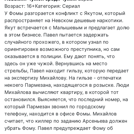
Возраст: 16+
Категория: Сериал
У Фомы разгорается конфликт с Якутом, который
распространяет на Невском дешевые наркотики.
Якут встречается с Малышевым и предлагает долю
в этом бизнесе. Павел пытается задержать
случайного прохожего, в котором узнал по
ориентировке возможного преступника, но сам
оказывается в полиции. Ему дают понять, что
здесь он уже чужой. Вернувшись на место
стрельбы, Павел находит гильзу, которую передает
на экспертизу Михайлову. На гильзе - отпечатки
некоего Пармезана, находящегося в розыске. Люди
Михайлова вычисляют квартиру, в которой тот
остановился. Выясняется, что последний номер, на
который Пармезан звонил по городскому
телефону, находится в офисе Фомы. Михайлов
считает, что киллер по заданию Арсеньева должен
убрать Фому. Павел предупреждает Фому об