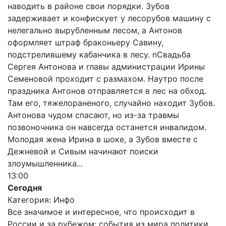
наводить в районе свои порядки. Зубов
задерживает и конфискует у лесорубов машину с
нелегально вырубленным лесом, а Антонов
оформляет штраф браконьеру Савину,
подстрелившему кабанчика в лесу. nСвадьба
Сергея Антонова и главы администрации Ирины
Семеновой проходит с размахом. Наутро после
праздника Антонов отправляется в лес на обход.
Там его, тяжелораненого, случайно находит Зубов.
Антонова чудом спасают, но из-за травмы
позвоночника он навсегда останется инвалидом.
Молодая жена Ирина в шоке, а Зубов вместе с
Дежневой и Сивым начинают поиски
злоумышленника...
13:00
Сегодня
Категория: Инфо
Все значимое и интересное, что происходит в
России и за рубежом: события из мира политики,