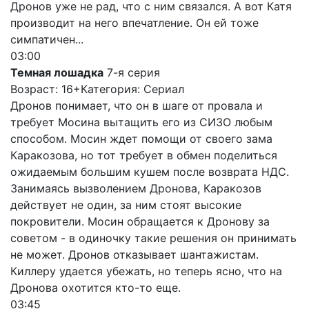
Дронов уже не рад, что с ним связался. А вот Катя
производит на него впечатление. Он ей тоже
симпатичен...
03:00
Темная лошадка
7-я серия
Возраст: 16+
Категория: Сериал
Дронов понимает, что он в шаге от провала и
требует Мосина вытащить его из СИЗО любым
способом. Мосин ждет помощи от своего зама
Каракозова, но тот требует в обмен поделиться
ожидаемым большим кушем после возврата НДС.
Занимаясь вызволением Дронова, Каракозов
действует не один, за ним стоят высокие
покровители. Мосин обращается к Дронову за
советом - в одиночку такие решения он принимать
не может. Дронов отказывает шантажистам.
Киллеру удается убежать, но теперь ясно, что на
Дронова охотится кто-то еще.
03:45