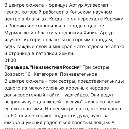
В центре сюжета - француз Артур Ауизермат -
геолог, который работает в Кольском научном
центре в Апатитах. Когда-то он переехал с Корсики
в Россию и остановился в городе в центре
Мурманской области у подножия Хибин. Артур
изучает историю планеты по горным породам,
ведь каждый слой и минерал - это отдельная эпоха
и страница в летописи Земли.
01:00
Премьера. "Неизвестная Россия"
Три сестры
Возраст: 16+
Категория: Познавательное
В центре сюжета - три сестры, представительницы
одного из малочисленных коренных народов
дальневосточный тайги - удэгейцев. Они ведут
непривычную для людей "лесную" жизнь со всеми
её сложностями. Но несмотря на то, что им давно
за 60, они не теряют бодрости духа, чувства
юмора и умения радоваться простым вещам. А