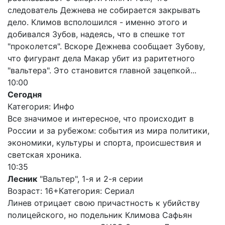
следователь Дежнева не собирается закрывать
дело. Климов всполошился - именно этого и
добивался Зубов, надеясь, что в спешке тот
"проколется". Вскоре Дежнева сообщает Зубову,
что фигурант дела Макар убит из раритетного
"вальтера". Это становится главной зацепкой...
10:00
Сегодня
Категория: Инфо
Все значимое и интересное, что происходит в
России и за рубежом: события из мира политики,
экономики, культуры и спорта, происшествия и
светская хроника.
10:35
Лесник
"Вальтер", 1-я и 2-я серии
Возраст: 16+
Категория: Сериал
Линев отрицает свою причастность к убийству
полицейского, но подельник Климова Сафьян