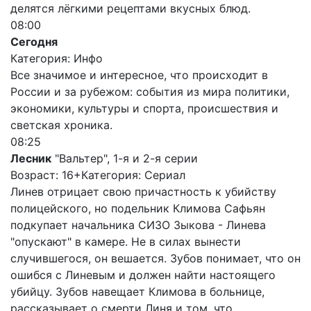
делятся лёгкими рецептами вкусных блюд.
08:00
Сегодня
Категория: Инфо
Все значимое и интересное, что происходит в
России и за рубежом: события из мира политики,
экономики, культуры и спорта, происшествия и
светская хроника.
08:25
Лесник
"Вальтер", 1-я и 2-я серии
Возраст: 16+
Категория: Сериал
Линев отрицает свою причастность к убийству
полицейского, но подельник Климова Сафьян
подкупает начальника СИЗО Зыкова - Линева
"опускают" в камере. Не в силах вынести
случившегося, он вешается. Зубов понимает, что он
ошибся с Линевым и должен найти настоящего
убийцу. Зубов навещает Климова в больнице,
рассказывает о смерти Линя и том, что