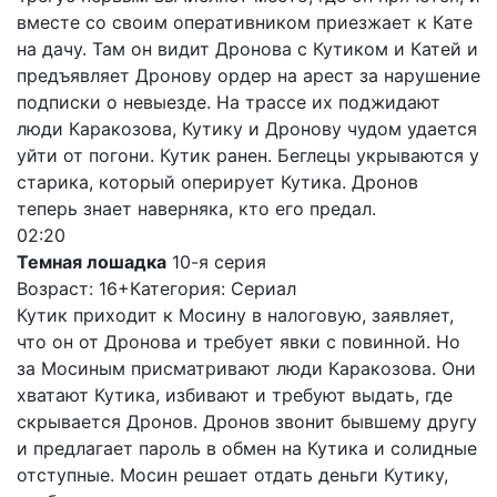
вместе со своим оперативником приезжает к Кате
на дачу. Там он видит Дронова с Кутиком и Катей и
предъявляет Дронову ордер на арест за нарушение
подписки о невыезде. На трассе их поджидают
люди Каракозова, Кутику и Дронову чудом удается
уйти от погони. Кутик ранен. Беглецы укрываются у
старика, который оперирует Кутика. Дронов
теперь знает наверняка, кто его предал.
02:20
Темная лошадка
10-я серия
Возраст: 16+
Категория: Сериал
Кутик приходит к Мосину в налоговую, заявляет,
что он от Дронова и требует явки с повинной. Но
за Мосиным присматривают люди Каракозова. Они
хватают Кутика, избивают и требуют выдать, где
скрывается Дронов. Дронов звонит бывшему другу
и предлагает пароль в обмен на Кутика и солидные
отступные. Мосин решает отдать деньги Кутику,