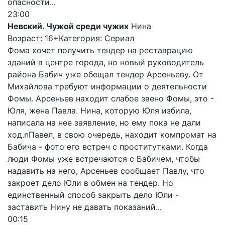
опасности...
23:00
Невский. Чужой среди чужих
Нина
Возраст: 16+
Категория: Сериал
Фома хочет получить тендер на реставрацию
зданий в центре города, но новый руководитель
района Бабич уже обещал тендер Арсеньеву. От
Михайлова требуют информации о деятельности
Фомы. Арсеньев находит слабое звено Фомы, это -
Юля, жена Павла. Нина, которую Юля избила,
написала на нее заявление, но ему пока не дали
ход.nПавел, в свою очередь, находит компромат на
Бабича - фото его встреч с проститутками. Когда
люди Фомы уже встречаются с Бабичем, чтобы
надавить на него, Арсеньев сообщает Павлу, что
закроет дело Юли в обмен на тендер. Но
единственный способ закрыть дело Юли -
заставить Нину не давать показаний...
00:15