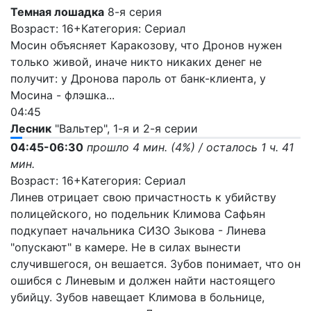
Темная лошадка
8-я серия
Возраст: 16+
Категория: Сериал
Мосин объясняет Каракозову, что Дронов нужен
только живой, иначе никто никаких денег не
получит: у Дронова пароль от банк-клиента, у
Мосина - флэшка...
04:45
Лесник
"Вальтер", 1-я и 2-я серии
04:45-06:30
прошло 4 мин. (4%) / осталось 1 ч. 41
мин.
Возраст: 16+
Категория: Сериал
Линев отрицает свою причастность к убийству
полицейского, но подельник Климова Сафьян
подкупает начальника СИЗО Зыкова - Линева
"опускают" в камере. Не в силах вынести
случившегося, он вешается. Зубов понимает, что он
ошибся с Линевым и должен найти настоящего
убийцу. Зубов навещает Климова в больнице,