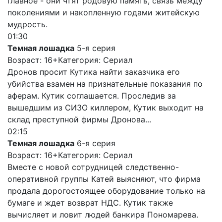
главное - они чтят родовую память, связь между
поколениями и накопленную годами житейскую
мудрость.
01:30
Темная лошадка
5-я серия
Возраст: 16+
Категория: Сериал
Дронов просит Кутика найти заказчика его
убийства взамен на признательные показания по
аферам. Кутик соглашается. Проследив за
вышедшим из СИЗО киллером, Кутик выходит на
склад преступной фирмы Дронова...
02:15
Темная лошадка
6-я серия
Возраст: 16+
Категория: Сериал
Вместе с новой сотрудницей следственно-
оперативной группы Катей выясняют, что фирма
продала дорогостоящее оборудование только на
бумаге и ждет возврат НДС. Кутик также
вычисляет и ловит людей банкира Пономарева.