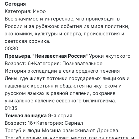
Сегодня
Категория: Инфо
Все значимое и интересное, что происходит в
России и за рубежом: события из мира политики,
экономики, культуры и спорта, происшествия и
светская хроника.
00:30
Премьера. "Неизвестная Россия"
Уроки якутского
Возраст: 6+
Категория: Познавательное
История экспедиции в села среднего течения
Лены, где живут потомки государевых ямщиков и
пашенных крестьян и общаются на якутском и
русском языках в равной степени, сохраняя
уникальное явление северного билингвизма.
01:35
Темная лошадка
9-я серия
Возраст: 16+
Категория: Сериал
Трегуб и люди Мосина разыскивают Дронова.
Трегуб первым вычисляет место, где он прячется, и