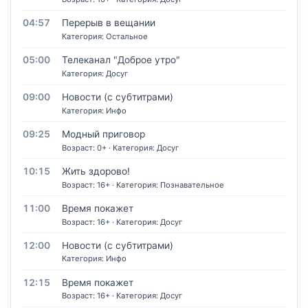
04:57
Перерыв в вещании
Категория: Остальное
05:00
Телеканал "Доброе утро"
Категория: Досуг
09:00
Новости (с субтитрами)
Категория: Инфо
09:25
Модный приговор
Возраст: 0+ · Категория: Досуг
10:15
Жить здорово!
Возраст: 16+ · Категория: Познавательное
11:00
Время покажет
Возраст: 16+ · Категория: Досуг
12:00
Новости (с субтитрами)
Категория: Инфо
12:15
Время покажет
Возраст: 16+ · Категория: Досуг