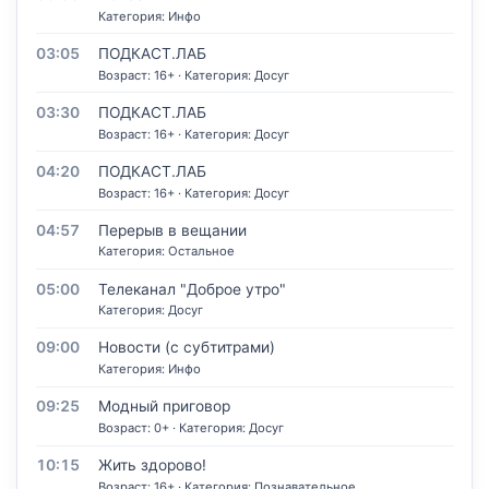
Категория: Инфо
03:05
ПОДКАСТ.ЛАБ
Возраст: 16+ · Категория: Досуг
03:30
ПОДКАСТ.ЛАБ
Возраст: 16+ · Категория: Досуг
04:20
ПОДКАСТ.ЛАБ
Возраст: 16+ · Категория: Досуг
04:57
Перерыв в вещании
Категория: Остальное
05:00
Телеканал "Доброе утро"
Категория: Досуг
09:00
Новости (с субтитрами)
Категория: Инфо
09:25
Модный приговор
Возраст: 0+ · Категория: Досуг
10:15
Жить здорово!
Возраст: 16+ · Категория: Познавательное