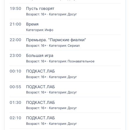
19:50
Пусть говорят
Возраст: 16+ · Категория: Досуг
21:00
Время
Категория: Инфо
22:00
Премьера. "Пармские фиалки"
Возраст: 16+ · Категория: Сериал
23:00
Большая игра
Возраст: 16+ · Категория: Познавательное
00:10
ПОДКАСТ.ЛАБ
Возраст: 16+ · Категория: Досуг
00:55
ПОДКАСТ.ЛАБ
Возраст: 16+ · Категория: Досуг
01:30
ПОДКАСТ.ЛАБ
Возраст: 16+ · Категория: Досуг
02:10
ПОДКАСТ.ЛАБ
Возраст: 16+ · Категория: Досуг