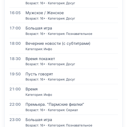
Возраст: 16+ · Категория: Досуг
16:05
Мужское / Женское
Возраст: 16+ · Категория: Досуг
17:00
Большая игра
Возраст: 16+ · Категория: Познавательное
18:00
Вечерние новости (с субтитрами)
Категория: Инфо
18:30
Время покажет
Возраст: 16+ · Категория: Досуг
19:50
Пусть говорят
Возраст: 16+ · Категория: Досуг
21:00
Время
Категория: Инфо
22:00
Премьера. "Пармские фиалки"
Возраст: 16+ · Категория: Сериал
23:00
Большая игра
Возраст: 16+ · Категория: Познавательное