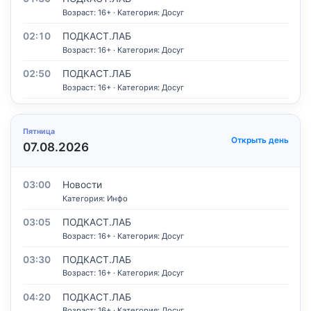
Возраст: 16+ · Категория: Досуг
02:10
ПОДКАСТ.ЛАБ
Возраст: 16+ · Категория: Досуг
02:50
ПОДКАСТ.ЛАБ
Возраст: 16+ · Категория: Досуг
Пятница
Открыть день
07.08.2026
03:00
Новости
Категория: Инфо
03:05
ПОДКАСТ.ЛАБ
Возраст: 16+ · Категория: Досуг
03:30
ПОДКАСТ.ЛАБ
Возраст: 16+ · Категория: Досуг
04:20
ПОДКАСТ.ЛАБ
Возраст: 16+ · Категория: Досуг