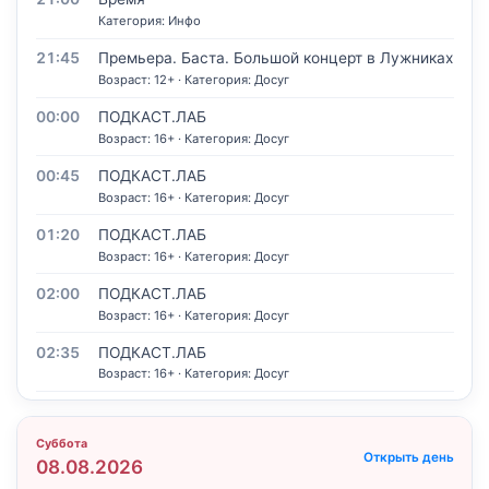
Категория: Инфо
21:45
Премьера. Баста. Большой концерт в Лужниках
Возраст: 12+ · Категория: Досуг
00:00
ПОДКАСТ.ЛАБ
Возраст: 16+ · Категория: Досуг
00:45
ПОДКАСТ.ЛАБ
Возраст: 16+ · Категория: Досуг
01:20
ПОДКАСТ.ЛАБ
Возраст: 16+ · Категория: Досуг
02:00
ПОДКАСТ.ЛАБ
Возраст: 16+ · Категория: Досуг
02:35
ПОДКАСТ.ЛАБ
Возраст: 16+ · Категория: Досуг
Суббота
Открыть день
08.08.2026