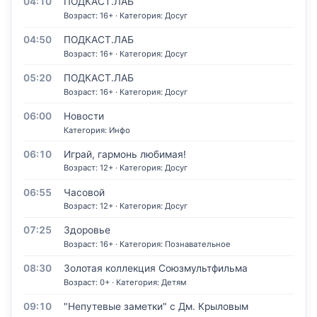
04:10
ПОДКАСТ.ЛАБ
Возраст: 16+ · Категория: Досуг
04:50
ПОДКАСТ.ЛАБ
Возраст: 16+ · Категория: Досуг
05:20
ПОДКАСТ.ЛАБ
Возраст: 16+ · Категория: Досуг
06:00
Новости
Категория: Инфо
06:10
Играй, гармонь любимая!
Возраст: 12+ · Категория: Досуг
06:55
Часовой
Возраст: 12+ · Категория: Досуг
07:25
Здоровье
Возраст: 16+ · Категория: Познавательное
08:30
Золотая коллекция Союзмультфильма
Возраст: 0+ · Категория: Детям
09:10
"Непутевые заметки" с Дм. Крыловым