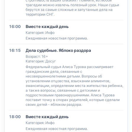
строптивость ваших близких? Помните, из любой
трагедии можно извлечь полезный урок. Наши судьи
берутся за самые сложные и запутанные дела на
территории СНГ.
16:00
Вместе каждый день
Категория: Инфо
Ежедневная новостная программа.
16:15
Дела судебные. Яблоко раздора
Возраст: 16+
Категория: Досуг
Федеральный судья Алиса Турова рассматривает
гражданские дела, связанные с
несовершеннолетними детьми. Вопросы об
установлении отцовства, взыскании алиментов,
эмансипации, определении места жительства ребенка,
а также вопросы, связанные с детскими и
подростковыми правонарушениями. Алиса Турова
поставит точку в спорах родителей, которые сделали
своих детей - яблоком раздора.
18:00
Вместе каждый день
Категория: Инфо
Ежедневная новостная программа.