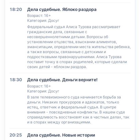
18:20
Дела судебные. Яблоко раздора
Возраст: 16+
Категория: Досуг
Федеральный судья Алиса Турова рассматривает
гражданские дела, связанные с
несовершеннолетними детьми. Вопросы об
установлении отцовства, взыскании алиментов,
эмансипации, определении места жительства ребенка,
а также вопросы, связанные с детскими и
подростковыми правонарушениями. Алиса Турова
поставит точку в спорах родителей, которые сделали
своих детей - яблоком раздора.
18:30
Дела судебные. Деньги верните!
Возраст: 16+
Категория: Досуг
В зале телевизионного суда начинается борьба за
деньги. Никаких прокуроров и адвокатов, только
истец, ответчик и федеральный судья. В центре
внимания - повседневные конфликты. В нашем суде
справедливость восстановят как в частных делах, так
и в спорах между организациями.
20:25
Дела судебные. Новые истории